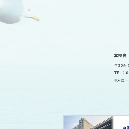
本校舎
〒
326-
TEL：
0
※入試、