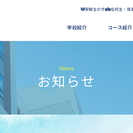
受験生の方
在校生・保
学校紹介
コース紹介
News
お知らせ