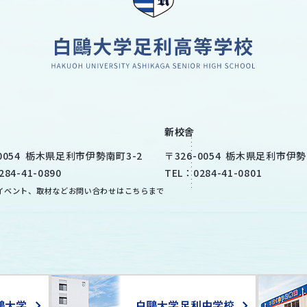
新校舎
0054
栃木県
足利市
伊勢南町3-2
〒
326-0054
栃木県
足利市
伊勢
284-41-0890
TEL：
0284-41-0801
イベント、取材などお問い合わせはこちらまで