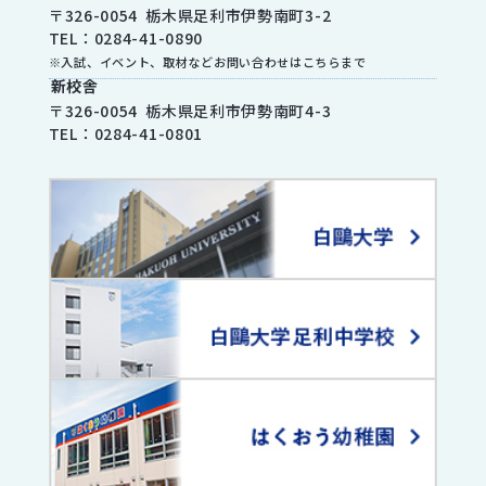
〒
326-0054
栃木県
足利市
伊勢南町3-2
TEL：
0284-41-0890
※入試、イベント、取材などお問い合わせはこちらまで
新校舎
〒
326-0054
栃木県
足利市
伊勢南町4-3
TEL：
0284-41-0801