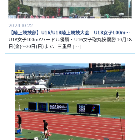
2024.10.22
【陸上競技部】U16/U18陸上競技大会 U18女子100mYハードル優勝・U16女子砲丸投優勝大会新記録‼
U18女子100mYハードル優勝・U16女子砲丸投優勝 10月18
日(金)～20日(日)まで、三重県 […]