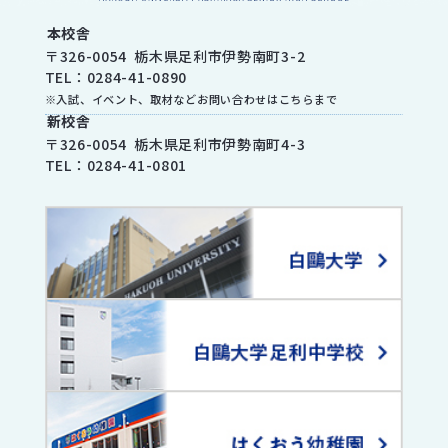
本校舎
〒
326-0054
栃木県
足利市
伊勢南町3-2
TEL：
0284-41-0890
※入試、イベント、取材などお問い合わせはこちらまで
新校舎
〒
326-0054
栃木県
足利市
伊勢南町4-3
TEL：
0284-41-0801