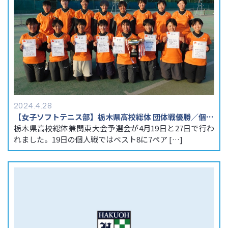
2024.4.28
【女子ソフトテニス部】栃木県高校総体 団体戦優勝／個人戦 螺良・富山ペア優勝
栃木県高校総体兼関東大会予選会が4月19日と27日で行わ
れました。19日の個人戦ではベスト8に7ペア […]