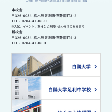
本校舎
〒
326-0054
栃木県
足利市
伊勢南町3-2
TEL：
0284-41-0890
※入試、イベント、取材などお問い合わせはこちらまで
新校舎
〒
326-0054
栃木県
足利市
伊勢南町4-3
TEL：
0284-41-0801