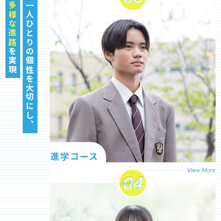
多様な進路
一人ひとりの個性を大切にし、
を実現
進学コース
View More