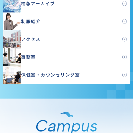
校報アーカイブ
制服紹介
アクセス
事務室
保健室・カウンセリング室
Campus