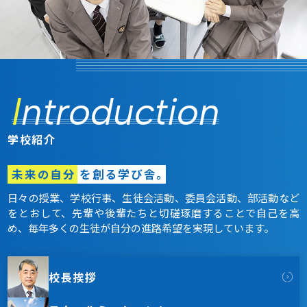
I
ntroduction
学校紹介
未来の自分
を創る学び舎。
日々の授業、学校行事、生徒会活動、委員会活動、部活動など
をとおして、先輩や後輩たちと切磋琢磨することで自己を高
め、毎年多くの生徒が自分の進路希望を実現しています。
校長挨拶