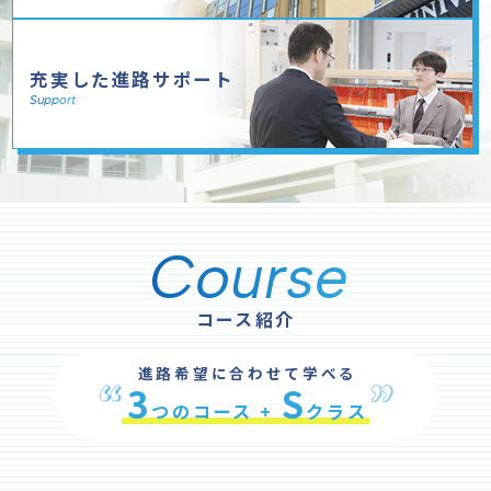
充実した進路サポート
Support
Course
コース紹介
進路希望に合わせて学べる
3
S
つのコース +
クラス