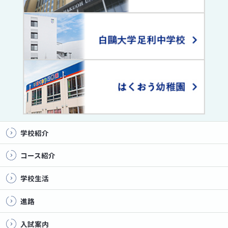
学校紹介
コース紹介
学校生活
進路
入試案内