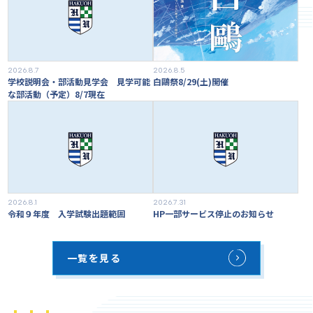
2026.8.7
2026.8.5
学校説明会・部活動見学会 見学可能
白鷗祭8/29(土)開催
な部活動（予定）8/7現在
2026.8.1
2026.7.31
令和９年度 入学試験出題範囲
HP一部サービス停止のお知らせ
一覧を見る