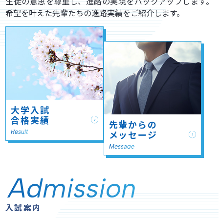
生徒の意思を尊重し、進路の実現をバックアップします。
希望を叶えた先輩たちの進路実績をご紹介します。
大学入試
合格実績
先輩からの
Result
メッセージ
Message
Admission
入試案内