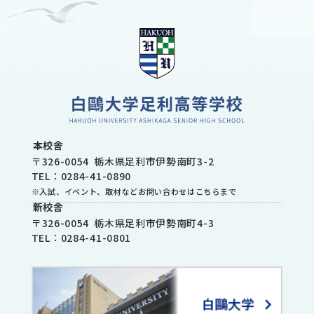
本校舎
〒
326-0054
栃木県
足利市
伊勢南町3-2
TEL：
0284-41-0890
※入試、イベント、取材などお問い合わせはこちらまで
新校舎
〒
326-0054
栃木県
足利市
伊勢南町4-3
TEL：
0284-41-0801