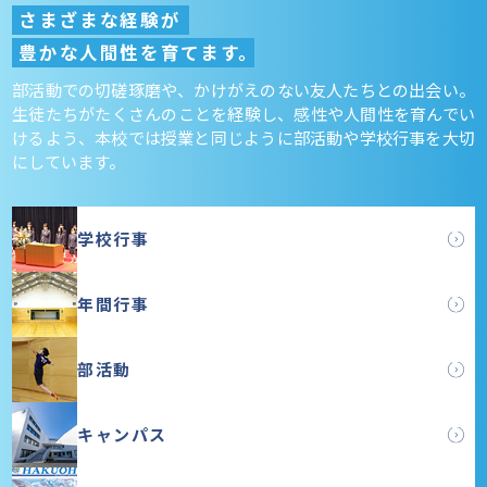
さまざまな経験が
豊かな人間性を育てます。
部活動での切磋琢磨や、かけがえのない友人たちとの出会い。
生徒たちがたくさんのことを経験し、感性や人間性を育んでい
けるよう、本校では授業と同じように部活動や学校行事を大切
にしています。
学校行事
年間行事
部活動
キャンパス