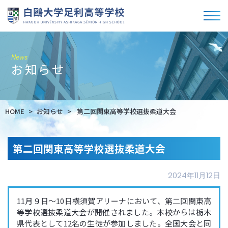
News
お知らせ
HOME
お知らせ
第二回関東高等学校選抜柔道大会
第二回関東高等学校選抜柔道大会
2024年11月12日
11月９日～10日横須賀アリーナにおいて、第二回関東高
等学校選抜柔道大会が開催されました。本校からは栃木
県代表として12名の生徒が参加しました。全国大会と同