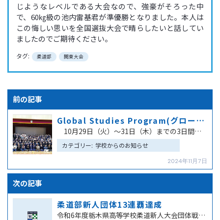
じようなレベルである大会なので、強豪がそろった中
で、60㎏級の池内雷基君が準優勝となりました。本人は
この悔しい思いを全国選抜大会で晴らしたいと話してい
ましたのでご期待ください。
タグ:
柔道部
関東大会
投
稿
Global Studies Program(グローバル・スタディーズ・プログラム)を実施しました。
ナ
10月29日（火）～31日（木）までの3日間、特別進学コース１年生全員が参加し、世界各国から日本の…
ビ
カテゴリー:
学校からのお知らせ
ゲ
2024年11月7日
ー
シ
柔道部新人団体13連覇達成
ョ
令和6年度栃木県高等学校柔道新人大会団体戦において、本校柔道部が13連覇を達成しました。9年ぶりに作…