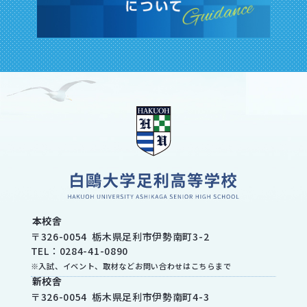
本校舎
〒
326-0054
栃木県
足利市
伊勢南町3-2
TEL：
0284-41-0890
※入試、イベント、取材などお問い合わせはこちらまで
新校舎
〒
326-0054
栃木県
足利市
伊勢南町4-3