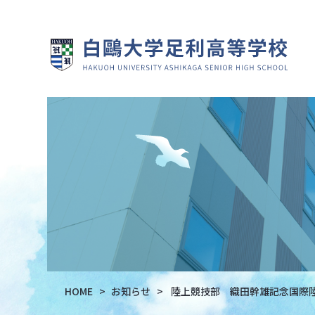
HOME
お知らせ
陸上競技部 織田幹雄記念国際陸