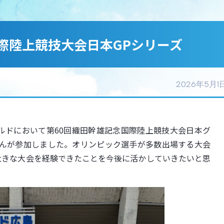
際陸上競技大会日本GPシリーズ
2026年5月1
ールドにおいて第60回織田幹雄記念国際陸上競技大会日本グ
んが参加しました。オリンピック選手が多数出場する大会
。大きな大会を経験できたことを今後に活かしていきたいと思