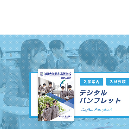
ビ
ゲ
ー
シ
ョ
ン