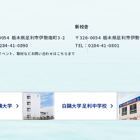
新校舎
0054
栃木県
足利市
伊勢南町3-2
〒
326-0054
栃木県
足利市
伊勢
284-41-0890
TEL：
0284-41-0801
イベント、取材などお問い合わせはこちらまで