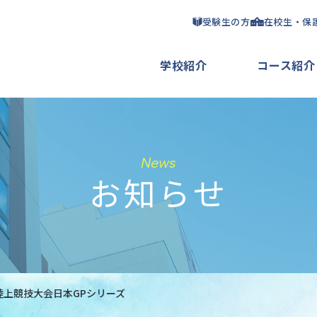
受験生の方
在校生・保
学校紹介
コース紹介
News
お知らせ
上競技大会日本GPシリーズ