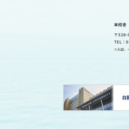
本校舎
〒
326-
TEL：
0
※入試、